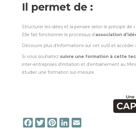
Il permet de :
Structurer les idées et la pensée selon le principe de 
Elle fait fonctionner le processus d’
association d’idé
Découvrir plus d’informations sur cet outil et accéder à
Si vous souhaitez
suivre une formation à cette te
inter-entreprises d’initiation et d’entraînement au M
étudier une formation sur-mesure.
Facebook
Twitter
Pinterest
LinkedIn
Email