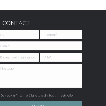
CONTACT
Je veux m'inscrire à la lettre d'infos trimestrielle