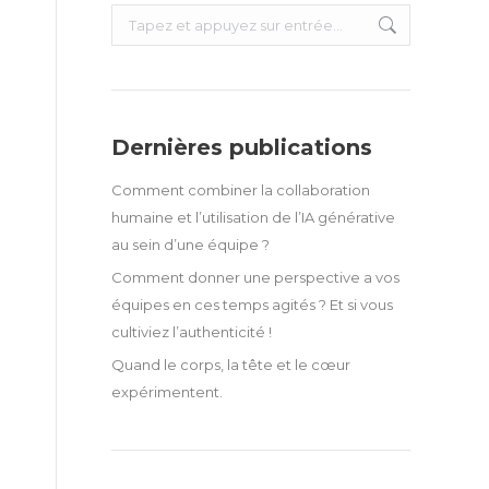
Recherche
:
Dernières publications
Comment combiner la collaboration
humaine et l’utilisation de l’IA générative
au sein d’une équipe ?
Comment donner une perspective a vos
équipes en ces temps agités ? Et si vous
cultiviez l’authenticité !
Quand le corps, la tête et le cœur
expérimentent.