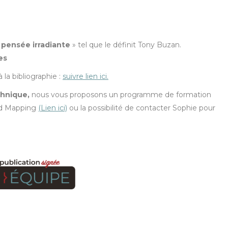
«
pensée irradiante
» tel que le définit Tony Buzan.
es
 la bibliographie :
suivre lien ici.
chnique,
nous vous proposons un programme de formation
ind Mapping
(Lien ici)
ou la possibilité de contacter Sophie pour