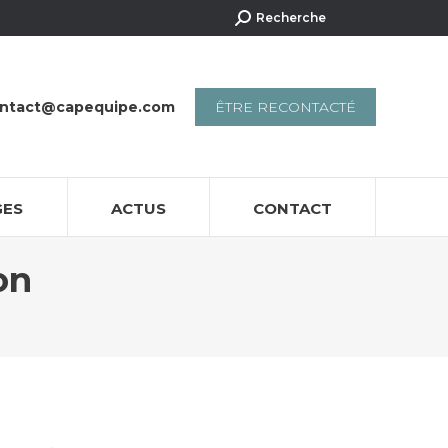
Recherche
Recherche
:
ntact@capequipe.com
ÊTRE RECONTACTÉ
GES
ACTUS
CONTACT
on