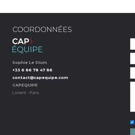
COORDONNÉES
Sophie Le Stum
+33 6 86 78 47 86
contact@capequipe.com
CAPEQUIPE
Lorient - Paris