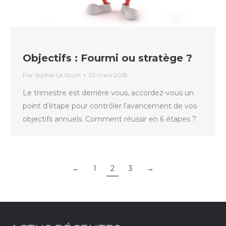
Objectifs : Fourmi ou stratège ?
Par
Sophie Le Stum
23 mars 2018
Le trimestre est derrière vous, accordez-vous un
point d’étape pour contrôler l’avancement de vos
objectifs annuels. Comment réussir en 6 étapes ?
←
1
2
3
→