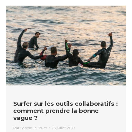
Surfer sur les outils collaboratifs :
comment prendre la bonne
vague ?
Par
Sophie Le Stum
28 juillet 2019