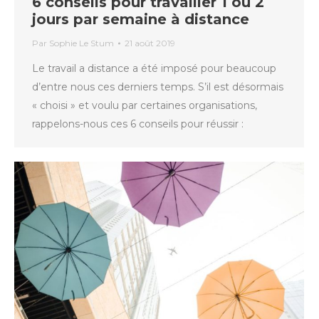
6 conseils pour travailler 1 ou 2
jours par semaine à distance
Par
Sophie Le Stum
21 août 2019
Le travail a distance a été imposé pour beaucoup
d’entre nous ces derniers temps. S’il est désormais
« choisi » et voulu par certaines organisations,
rappelons-nous ces 6 conseils pour réussir :