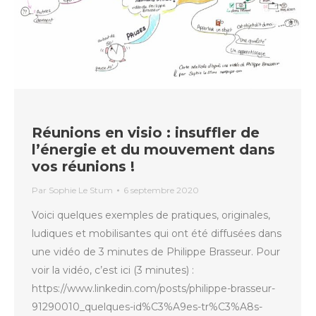
Réunions en visio : insuffler de
l’énergie et du mouvement dans
vos réunions !
Par
Sophie Le Stum
6 septembre 2020
Voici quelques exemples de pratiques, originales,
ludiques et mobilisantes qui ont été diffusées dans
une vidéo de 3 minutes de Philippe Brasseur. Pour
voir la vidéo, c’est ici (3 minutes) :
https://www.linkedin.com/posts/philippe-brasseur-
91290010_quelques-id%C3%A9es-tr%C3%A8s-