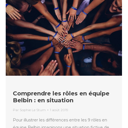
Comprendre les rôles en équipe
Belbin : en situation
Par
Sophie Le Stum
1 août 2019
Pour illustrer les différences entre les 9 rôles en
équipe Belbin imaginons une situation fictive de