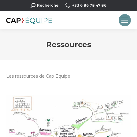
Recherche
Recherche
+33 6 86 78 47 86
:
Ressources
Vous êtes ici :
Les ressources de Cap Equipe