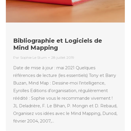
Bibliographie et Logiciels de
Mind Mapping
Par
Sophie Le Stum
28 juillet 2019
Date de mise à jour : mai 2021 Quelques
références de lecture (les essentiels) Tony et Barry
Buzan, Mind Map : Dessine-moi l’intelligence,
Eyrolles Editions d’organisation, régulièrement
réédité : Sophie vous le recommande vivement !
JL Deladrière, F. Le Bihan, P. Mongin et D. Rebaud,
Organisez vos idées avec le Mind Mapping, Dunod,
février 2004, 2007,…