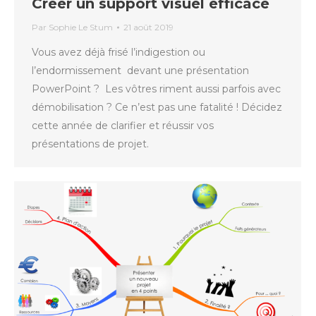
Créer un support visuel efficace
Par
Sophie Le Stum
21 août 2019
Vous avez déjà frisé l’indigestion ou
l’endormissement devant une présentation
PowerPoint ? Les vôtres riment aussi parfois avec
démobilisation ? Ce n’est pas une fatalité ! Décidez
cette année de clarifier et réussir vos
présentations de projet.