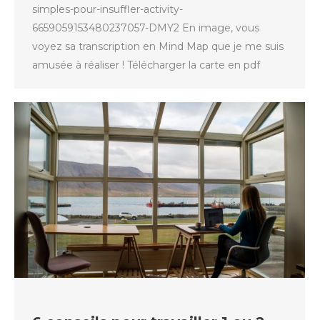
simples-pour-insuffler-activity-
6659059153480237057-DMY2 En image, vous
voyez sa transcription en Mind Map que je me suis
amusée à réaliser ! Télécharger la carte en pdf