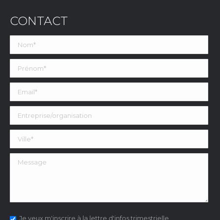
CONTACT
Je veux m'inscrire à la lettre d'infos trimestrielle