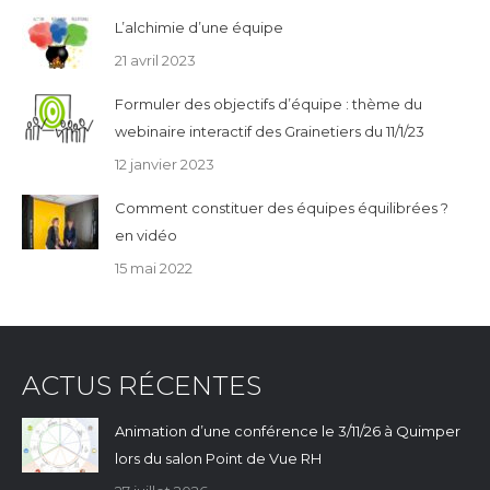
L’alchimie d’une équipe
21 avril 2023
Formuler des objectifs d’équipe : thème du
webinaire interactif des Grainetiers du 11/1/23
12 janvier 2023
Comment constituer des équipes équilibrées ?
en vidéo
15 mai 2022
ACTUS RÉCENTES
Animation d’une conférence le 3/11/26 à Quimper
lors du salon Point de Vue RH