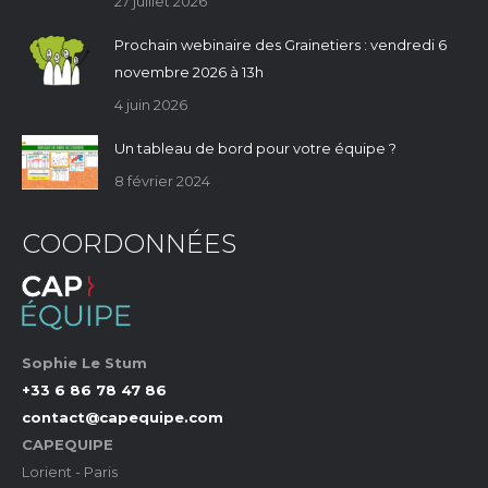
27 juillet 2026
Prochain webinaire des Grainetiers : vendredi 6
novembre 2026 à 13h
4 juin 2026
Un tableau de bord pour votre équipe ?
8 février 2024
COORDONNÉES
Sophie Le Stum
+33 6 86 78 47 86
contact@capequipe.com
CAPEQUIPE
Lorient - Paris