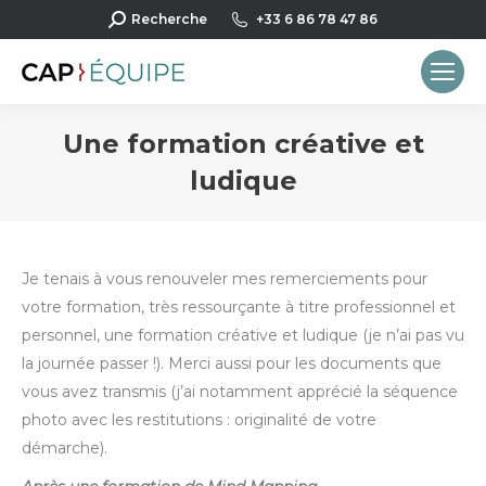
Recherche
Recherche
+33 6 86 78 47 86
:
Une formation créative et
ludique
Vous êtes ici :
Je tenais à vous renouveler mes remerciements pour
votre formation, très ressourçante à titre professionnel et
personnel, une formation créative et ludique (je n’ai pas vu
la journée passer !). Merci aussi pour les documents que
vous avez transmis (j’ai notamment apprécié la séquence
photo avec les restitutions : originalité de votre
démarche).