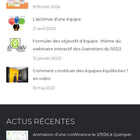
8 février 2024
L’alchimie d’une équipe
21 avril 2023
Formuler des objectifs d’équipe : thème du
webinaire interactif des Grainetiers du 11/1/23
12 janvier 2023
Comment constituer des équipes équilibrées ?
en vidéo
15 mai 2022
ACTUS RÉCENTES
Animation d’une conférence le 3/11/26 à Quimper