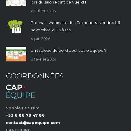
lors du salon Point de Vue RH
27 juillet 2026
Prochain webinaire des Grainetiers : vendredi 6
novembre 2026 à 13h
4 juin 2026
Un tableau de bord pour votre équipe ?
8 février 2024
COORDONNÉES
Sophie Le Stum
+33 6 86 78 47 86
contact@capequipe.com
CAPEQUIPE